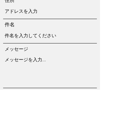
住所
件名
メッセージ
送信